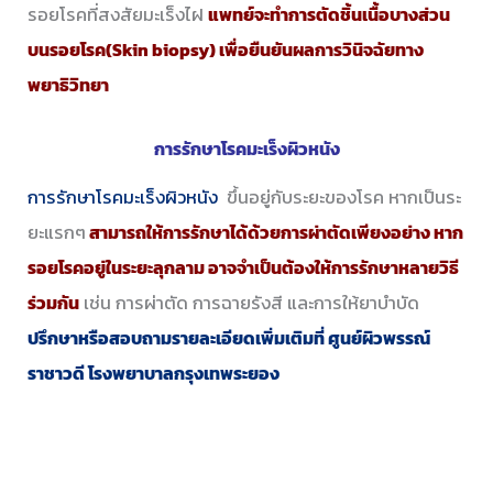
รอยโรคที่สงสัยมะเร็งไฝ
แพทย์จะทำการตัดชิ้นเนื้อบางส่วน
บนรอยโรค(Skin biopsy) เพื่อยืนยันผลการวินิจฉัยทาง
พยาธิวิทยา
การรักษาโรคมะเร็งผิวหนัง
การรักษาโรคมะเร็งผิวหนัง
ขึ้นอยู่กับระยะของโรค หากเป็นระ
ยะแรกๆ
สามารถให้การรักษาได้ด้วยการผ่าตัดเพียงอย่าง หาก
รอยโรคอยู่ในระยะลุกลาม อาจจำเป็นต้องให้การรักษาหลายวิธี
ร่วมกัน
เช่น การผ่าตัด การฉายรังสี และการให้ยาบำบัด
ปรึกษาหรือสอบถามรายละเอียดเพิ่มเติมที่ ศูนย์ผิวพรรณ์
ราชาวดี โรงพยาบาลกรุงเทพระยอง