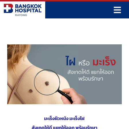
Skip
to
content
มะเร็งผิวหนัง มะเร็งไฝ
สังเกตให้ดี แยกให้ออก พร้อมรักษา