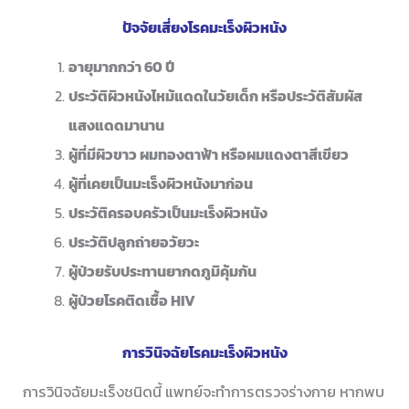
ปัจจัยเสี่ยงโรคมะเร็งผิวหนัง
อายุมากกว่า 60 ปี
ประวัติผิวหนังไหม้แดดในวัยเด็ก หรือประวัติสัมผัส
แสงแดดมานาน
ผู้ที่มีผิวขาว ผมทองตาฟ้า หรือผมแดงตาสีเขียว
ผู้ที่เคยเป็นมะเร็งผิวหนังมาก่อน
ประวัติครอบครัวเป็นมะเร็งผิวหนัง
ประวัติปลูกถ่ายอวัยวะ
ผู้ป่วยรับประทานยากดภูมิคุ้มกัน
ผู้ป่วยโรคติดเชื้อ HIV
การวินิจฉัยโรคมะเร็งผิวหนัง
การวินิจฉัยมะเร็งชนิดนี้ แพทย์จะทำการตรวจร่างกาย หากพบ