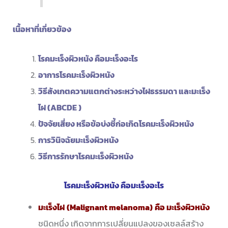
เนื้อหาที่เกี่ยวข้อง
โรคมะเร็งผิวหนัง คือมะเร็งอะไร
อาการโรคมะเร็งผิวหนัง
วิธีสังเกตความแตกต่างระหว่างไฝธรรมดา และมะเร็ง
ไฝ (ABCDE )
ปัจจัยเสี่ยง หรือข้อบ่งชี้ก่อเกิดโรคมะเร็งผิวหนัง
การวินิจฉัยมะเร็งผิวหนัง
วิธีการรักษาโรคมะเร็งผิวหนัง
โรคมะเร็งผิวหนัง คือมะเร็งอะไร
มะเร็งไฝ
(
Malignant melanoma
)
คือ มะเร็งผิวหนัง
ชนิดหนึ่ง เกิดจากการเปลี่ยนแปลงของเซลล์สร้าง