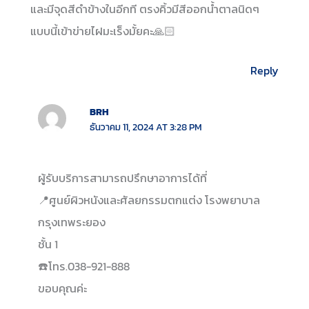
และมีจุดสีดำข้างในอีกที ตรงคิ้วมีสีออกน้ำตาลนิดๆ
แบบนี้เข้าข่ายไฝมะเร็งมั้ยคะ🙏🏻
Reply
BRH
ธันวาคม 11, 2024 AT 3:28 PM
ผู้รับบริการสามารถปรึกษาอาการได้ที่
📍ศูนย์ผิวหนังและศัลยกรรมตกแต่ง โรงพยาบาล
กรุงเทพระยอง
ชั้น 1
☎️โทร.038-921-888
ขอบคุณค่ะ