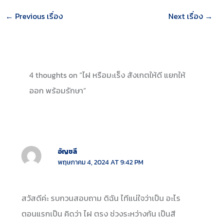
←
Previous เรื่อง
Next เรื่อง
→
4 thoughts on “ไฝ หรือมะเร็ง สังเกตให้ดี แยกให้
ออก พร้อมรักษา”
อัญชลี
พฤษภาคม 4, 2024 AT 9:42 PM
สวัสดีค่ะ รบกวนสอบถาม ดิฉัน ไทีแน่ใจว่าเป็น อะไร
ตอนแรกเป็น คิดว่า ไฝ ตรง ช่วงระหว่างก้น เป็นสี