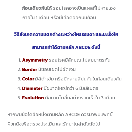
ก้อนเดียวกันได้
รอยโรคอาจเป็นแผลที่ไม่หายเอง
ภายใน 1 เดือน หรือมีเลือดออกบนก้อน
วิธีสังเกตความแตกต่างระหว่างไฝธรรมดา และมะเร็งไฝ
สามารถทำได้ตามหลัก
ABCDE
ดังนี้
Asymmetry
รอยโรคมีลักษณะไม่สมมาตรกัน
Border
มีขอบเขตไม่ชัดเจน
Color
มีสีดำเข้ม หรือมีหลายสีปนกันในก้อนเดียวกัน
Diameter
มีขนาดใหญ่กว่า 6 มิลลิเมตร
Evolution
มีขนาดโตขึ้นอย่างรวดเร็วใน 3 เดือน
หากพบข้อใดข้อหนึ่งตามหลัก ABCDE ควรมาพบแพทย์
ผิวหนังเพื่อตรวจประเมิน และรักษาในลำดับถัดไป