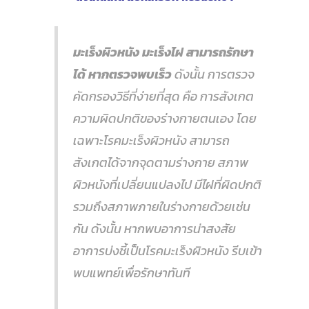
มะเร็งผิวหนัง มะเร็งไฝ สามารถรักษา
ได้ หากตรวจพบเร็ว
ดังนั้น การตรวจ
คัดกรองวิธีที่ง่ายที่สุด คือ การสังเกต
ความผิดปกติของร่างกายตนเอง โดย
เฉพาะโรคมะเร็งผิวหนัง สามารถ
สังเกตได้จากจุดตามร่างกาย สภาพ
ผิวหนังที่เปลี่ยนแปลงไป มีไฝที่ผิดปกติ
รวมถึงสภาพภายในร่างกายด้วยเช่น
กัน ดังนั้น หากพบอาการน่าสงสัย
อาการบ่งชี้เป็นโรคมะเร็งผิวหนัง รีบเข้า
พบแพทย์เพื่อรักษาทันที