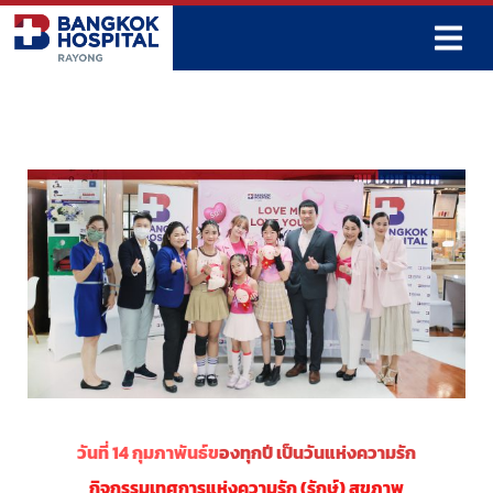
Skip
to
content
วันที่ 14 กุมภาพันธ์ข
องทุกปี เป็นวันแห่งความรัก
กิจกรรมเทศการแห่งความรัก (รักษ์) สุขภาพ