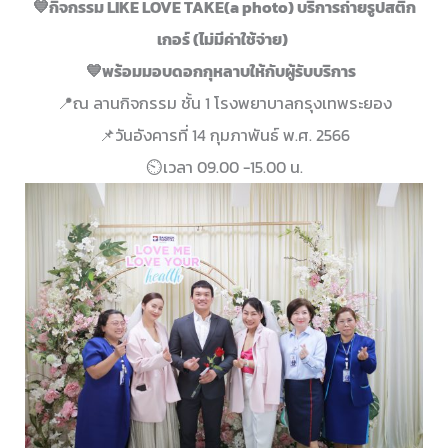
💙
กิจกรรม LIKE LOVE TAKE(a photo) บริการถ่ายรูปสติก
เกอร์ (ไม่มีค่าใช้จ่าย)
💙
พร้อมมอบดอกกุหลาบให้กับผู้รับบริการ
📍
ณ ลานกิจกรรม ชั้น 1 โรงพยาบาลกรุงเทพระยอง
📌
วันอังคารที่ 14 กุมภาพันธ์ พ.ศ. 2566
⏲
เวลา 09.00 -15.00 น.