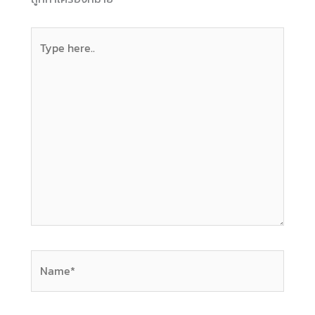
Type
here..
Name*