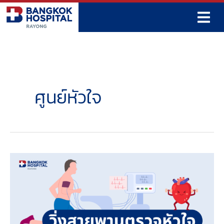
Skip
to
content
ศูนย์หัวใจ
วิ่ง
สายพาน
ตรวจ
หัวใจ