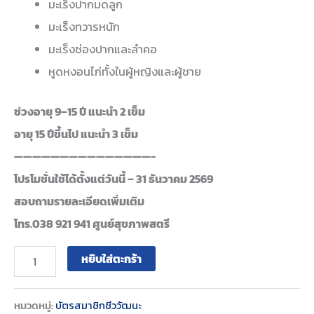
มะเร็งปากมดลูก
มะเร็งทวารหนัก
มะเร็งช่องปากและลำคอ
หูดหงอนไก่ทั้งในผู้หญิงและผู้ชาย
ช่วงอายุ 9–15 ปี แนะนำ 2 เข็ม
อายุ 15 ปีขึ้นไป แนะนำ 3 เข็ม
———————————————-
โปรโมชั่นใช้ได้ตั้งแต่วันนี้ – 31 ธันวาคม 2569
สอบถามรายละเอียดเพิ่มเติม
โทร.038 921 941 ศูนย์สุขภาพสตรี
หยิบใส่ตะกร้า
หมวดหมู่:
บัตรสมาชิกชีววัฒนะ