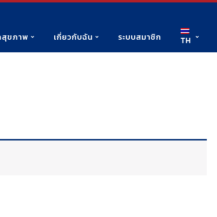
ูลสุขภาพ
เกี่ยวกับฉัน
ระบบสมาชิก
TH